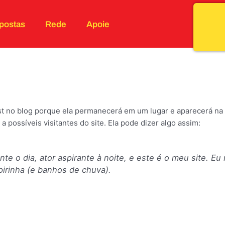
postas
Rede
Apoie
st no blog porque ela permanecerá em um lugar e aparecerá na 
ossíveis visitantes do site. Ela pode dizer algo assim:
nte o dia, ator aspirante à noite, e este é o meu site. 
irinha (e banhos de chuva).